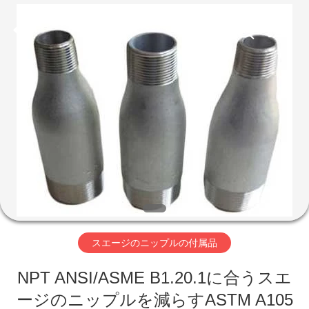
2020
-
2026
CANGZHOU
YOVO
PIPE
INDUSTRY
CO.,LTD.
All
家
Rights
Reserved.
Developed
by
ECER
プ
ロ
ダ
ク
ト
スエージのニップルの付属品
NPT ANSI/ASME B1.20.1に合うスエ
私
ージのニップルを減らすASTM A105